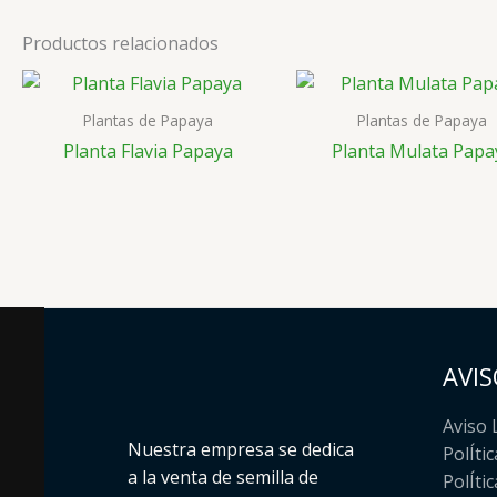
Productos relacionados
Plantas de Papaya
Plantas de Papaya
Planta Flavia Papaya
Planta Mulata Papa
AVIS
Aviso 
Nuestra empresa se dedica
PolÍti
a la venta de semilla de
PolÍti