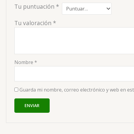
Tu puntuación
*
Tu valoración
*
Nombre
*
Guarda mi nombre, correo electrónico y web en es