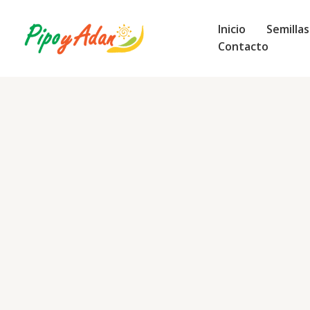
Ir
al
Inicio
Semilla
contenido
Contacto