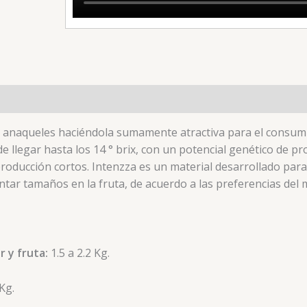
os anaqueles haciéndola sumamente atractiva para el consumi
 llegar hasta los 14 ° brix, con un potencial genético de p
roducción cortos. Intenzza es un material desarrollado para
tar tamaños en la fruta, de acuerdo a las preferencias del 
r y fruta:
1.5 a 2.2 Kg.
 Kg.