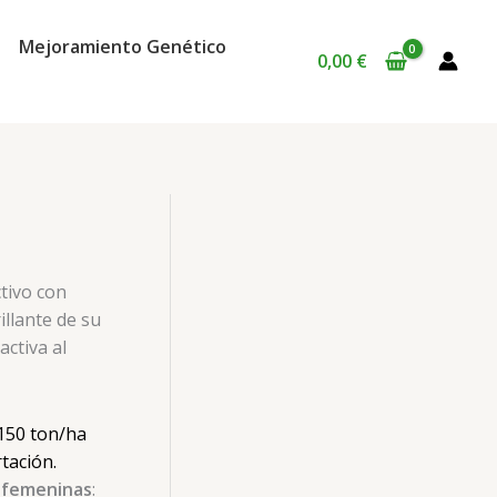
Mejoramiento Genético
0,00
€
tivo con
illante de su
activa al
 150 ton/ha
tación.
y femeninas
: