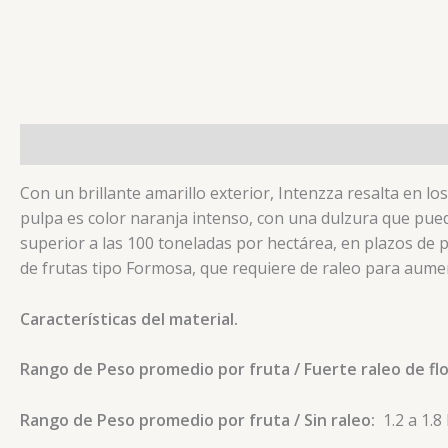
Descripción
Valoraciones (0)
Con un brillante amarillo exterior, Intenzza resalta en l
pulpa es color naranja intenso, con una dulzura que puede
superior a las 100 toneladas por hectárea, en plazos de p
de frutas tipo Formosa, que requiere de raleo para aumen
Características del material.
Rango de Peso promedio por fruta / Fuerte raleo de flo
Rango de Peso promedio por fruta / Sin raleo:
1.2 a 1.8