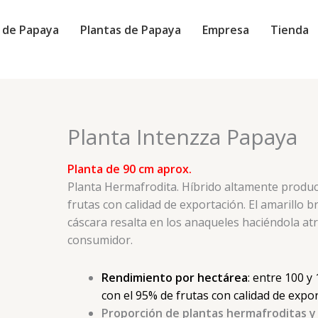
s de Papaya
Plantas de Papaya
Empresa
Tienda
Planta Intenzza Papaya
Planta de 90 cm aprox.
Planta Hermafrodita. Híbrido altamente produc
frutas con calidad de exportación. El amarillo br
cáscara resalta en los anaqueles haciéndola atr
consumidor.
Rendimiento por hectárea
: entre 100 y
con el 95% de frutas con calidad de expor
Proporción de plantas hermafroditas 