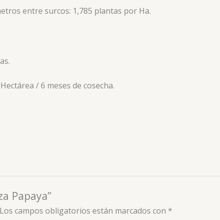
metros entre surcos: 1,785 plantas por Ha.
as.
 Hectárea / 6 meses de cosecha.
zza Papaya”
Los campos obligatorios están marcados con
*