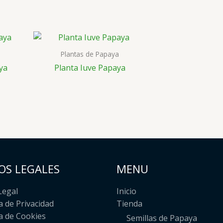
Plantas de Papaya
ya
Planta Iuve Papaya
OS LEGALES
MENU
Legal
Inicio
ca de Privacidad
Tienda
ca de Cookies
Semillas de Papaya