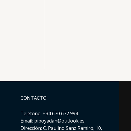
CONTACTO
Teléfono: +34 670 672 994
Email: pipoyadan@outlook.es
Dirección: C. Paulino Sanz Ramiro, 10,